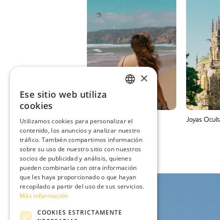
×
Ese sitio web utiliza
ENGLISH
cookies
SPANISH
Cosas que hacer
Joyas Ocult
Utilizamos cookies para personalizar el
contenido, los anuncios y analizar nuestro
PORTUGUESE
tráfico. También compartimos información
FRENCH
sobre su uso de nuestro sitio con nuestros
socios de publicidad y análisis, quienes
pueden combinarla con otra información
que les haya proporcionado o que hayan
recopilado a partir del uso de sus servicios.
Más información
COOKIES ESTRICTAMENTE