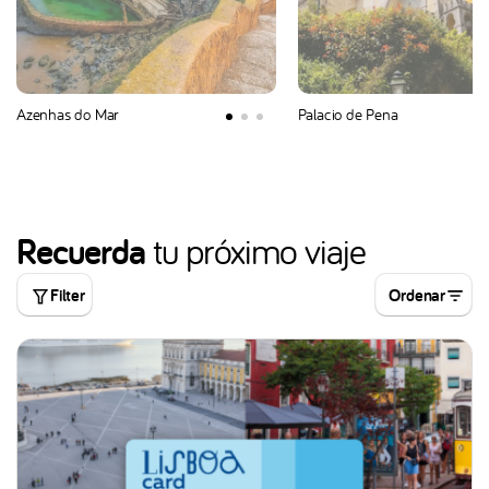
Azenhas do Mar
Palacio de Pena
Recuerda
tu próximo viaje
Filter
Ordenar