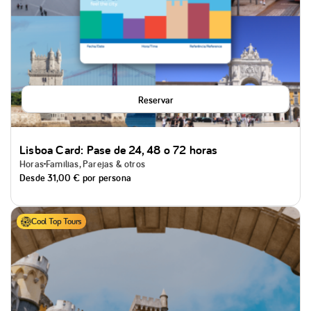
Reservar
Lisboa Card: Pase de 24, 48 o 72 horas
Horas
Familias, Parejas & otros
Desde
31,00 €
por persona
Cool Top Tours