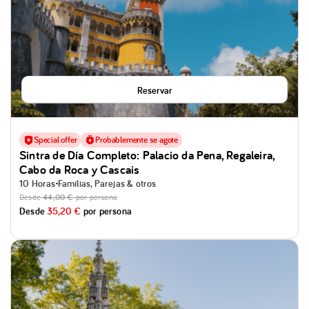
Reservar
Special offer
Probablemente se agote
Sintra de Día Completo: Palacio da Pena, Regaleira,
Cabo da Roca y Cascais
10 Horas
Familias, Parejas & otros
Desde
44,00 €
por persona
Desde
35,20 €
por persona