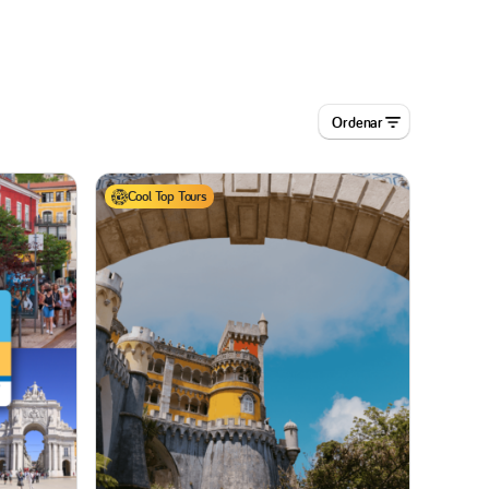
Ordenar
Cool Top Tours