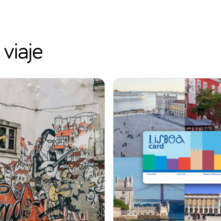
viaje