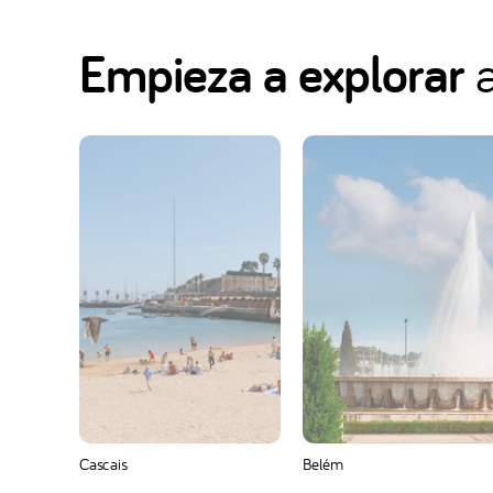
Empieza a explorar
a
Cascais
Belém