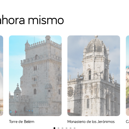
hora mismo
Torre de Belém
Monasterio de los Jerónimos
C