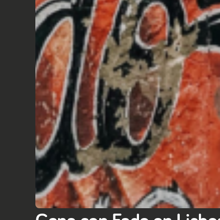
Cena con Fado en Lisbo