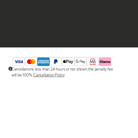
Cancellations less than 24 hours or not shown, the penalty fee
will be 100%.
Cancellation Policy