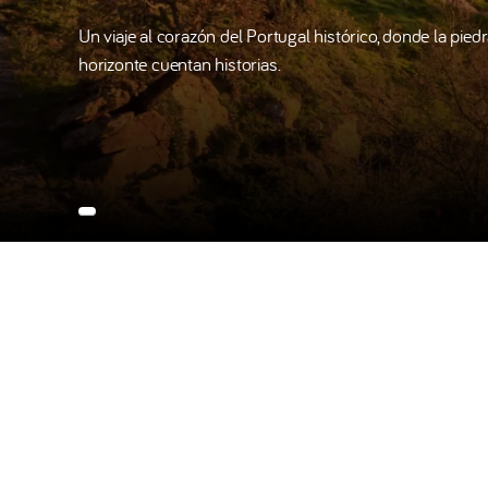
Un viaje al corazón del Portugal histórico, donde la piedra,
horizonte cuentan historias.