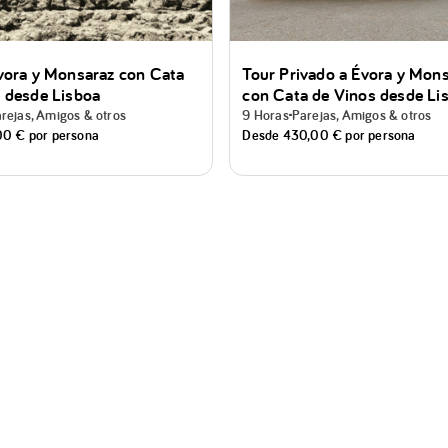
vora y Monsaraz con Cata
Tour Privado a Évora y Mon
 desde Lisboa
con Cata de Vinos desde Li
rejas, Amigos & otros
9 Horas
Parejas, Amigos & otros
00 €
por persona
Desde
430,00 €
por persona