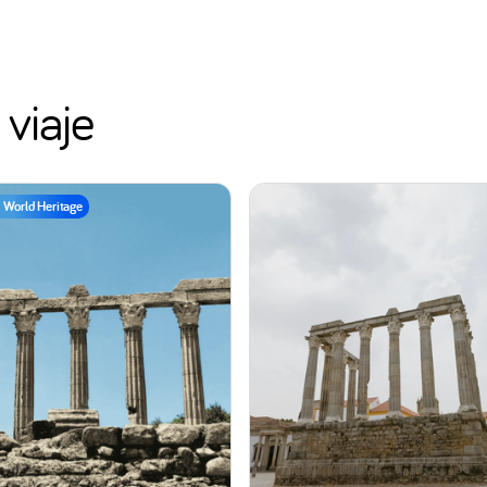
viaje
World Heritage