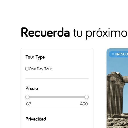
Recuerda
tu próximo 
UNESCO 
Tour Type
One Day Tour
Precio
Privacidad