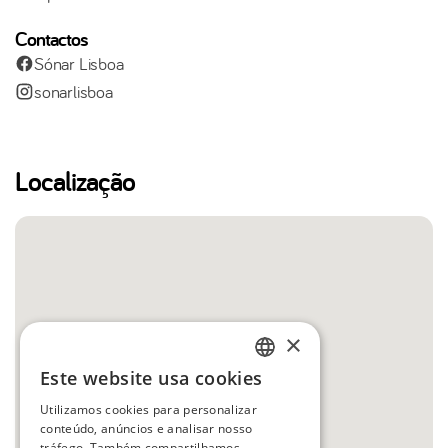
Contactos
Sónar Lisboa
sonarlisboa
Localização
×
Este website usa cookies
ENGLISH
Utilizamos cookies para personalizar
SPANISH
conteúdo, anúncios e analisar nosso
tráfego. Também compartilhamos